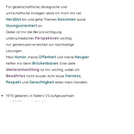
Für gesellschaftliche, ökologische und
wirtschaftliche Anliegen setze ich mich mit viel
Herzblut
ein und gehe Themen
besonnen
sowie
lösungsorientiert
an.
Dabei ist mir die Berücksichtigung
unterschiedlicher
Perspektiven
wichtig:
nur gemeinsam erreichen wir nachhaltige
Lösungen.
Mein
Humor
, meine
Offenheit
und meine
Neugier
helfen mir beim
Brückenbauen
. Eine stete
Weiterentwicklung
ist mir wichtig, wobei ich
Bewährtes
nicht ausser Acht lasse.
Fairness
,
Respekt
und
Gerechtigkeit
leiten mein Handeln.
1970 geb
oren, in Naters VS
aufgewachsen
seit 2003
wohnhaft in Meggen
seit 2008 stolze Megger Bürgerin
verheiratet
m
it Peter Senn (Hochschuldozent)
Mutter von zwei erwachsenen Kindern
6 Jahre ehrenamtliche Tätigkeit im Vorstand des
MAPAKi Meggen